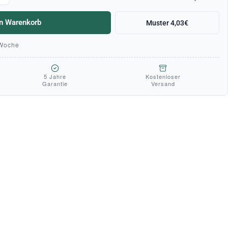
en Warenkorb
Muster 4,03€
 Woche
5 Jahre
Kostenloser
Garantie
Versand