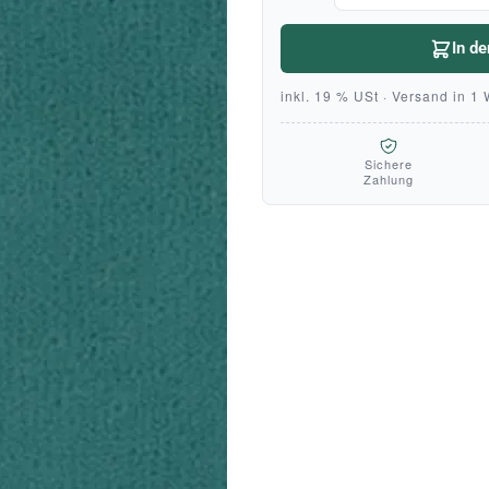
In d
inkl. 19 % USt · Versand in 1
Sichere
Zahlung