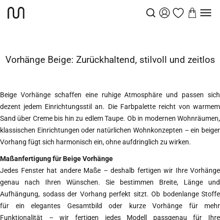
Vorhänge
Beige Vorhänge
Startseite
Vorhänge Beige: Zurückhaltend, stilvoll und zeitlos
Beige Vorhänge schaffen eine ruhige Atmosphäre und passen sich
dezent jedem Einrichtungsstil an. Die Farbpalette reicht von warmem
Sand über Creme bis hin zu edlem Taupe. Ob in modernen Wohnräumen,
klassischen Einrichtungen oder natürlichen Wohnkonzepten – ein beiger
Vorhang fügt sich harmonisch ein, ohne aufdringlich zu wirken.
Maßanfertigung für Beige Vorhänge
Jedes Fenster hat andere Maße – deshalb fertigen wir Ihre Vorhänge
genau nach Ihren Wünschen. Sie bestimmen Breite, Länge und
Aufhängung, sodass der Vorhang perfekt sitzt. Ob bodenlange Stoffe
für ein elegantes Gesamtbild oder kurze Vorhänge für mehr
Funktionalität – wir fertigen jedes Modell passgenau für Ihre