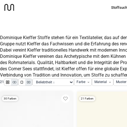
Stoffsuc
Stoffe
Kieffer
Startseite
Dominique Kieffer Stoffe stehen für ein Textilatelier, das auf de
Gruppe nutzt Kieffer das Fachwissen und die Erfahrung des re
Dabei vereint Kieffer traditionelles Handwerk mit modernen Inno
Dominique Kieffer vereinen das Archetypische mit dem Kühnen u
des Rohmaterials. Qualität, Haltbarkeit und die Integrität der P
des Comer Sees stattfindet, ist Kieffer offen für eine globale 
Verbindung von Tradition und Innovation, um Stoffe zu schaffe
21
Farbe
Material
Muster
30 Farben
21 Farben