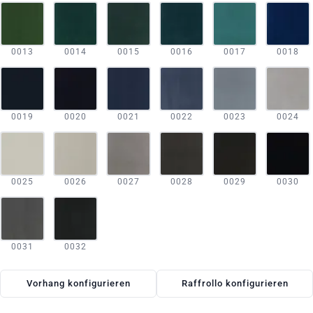
0013
0014
0015
0016
0017
0018
0019
0020
0021
0022
0023
0024
0025
0026
0027
0028
0029
0030
0031
0032
Vorhang konfigurieren
Raffrollo konfigurieren