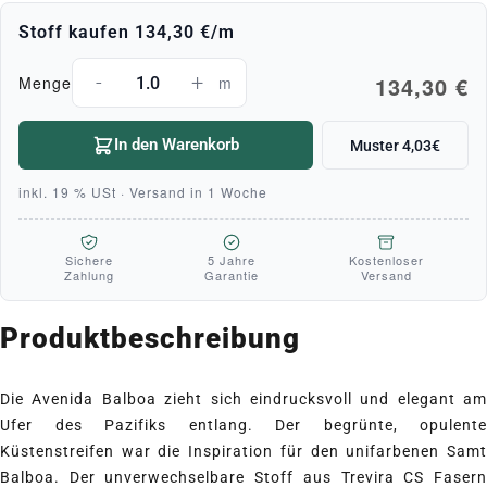
Stoff kaufen
134,30 €
/m
-
+
134,30 €
Menge
m
In den Warenkorb
Muster 4,03€
inkl. 19 % USt · Versand in 1 Woche
Sichere
5 Jahre
Kostenloser
Zahlung
Garantie
Versand
Produktbeschreibung
Die Avenida Balboa zieht sich eindrucksvoll und elegant am
Ufer des Pazifiks entlang. Der begrünte, opulente
Küstenstreifen war die Inspiration für den unifarbenen Samt
Balboa. Der unverwechselbare Stoff aus Trevira CS Fasern