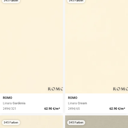
345 Farben
345 Farben
ROMO
ROMO
Linara
Gardenia
Linara
Cream
2494/321
62.90 €/m*
2494/65
62.90 €/m*
345 Farben
345 Farben