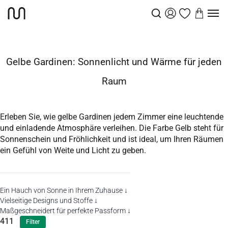
Gardinen
Gelbe Gardinen
Startseite
Gelbe Gardinen: Sonnenlicht und Wärme für jeden
Raum
Erleben Sie, wie gelbe Gardinen jedem Zimmer eine leuchtende
und einladende Atmosphäre verleihen. Die Farbe Gelb steht für
Sonnenschein und Fröhlichkeit und ist ideal, um Ihren Räumen
ein Gefühl von Weite und Licht zu geben.
Ein Hauch von Sonne in Ihrem Zuhause ↓
Vielseitige Designs und Stoffe ↓
Maßgeschneidert für perfekte Passform ↓
411
Filter