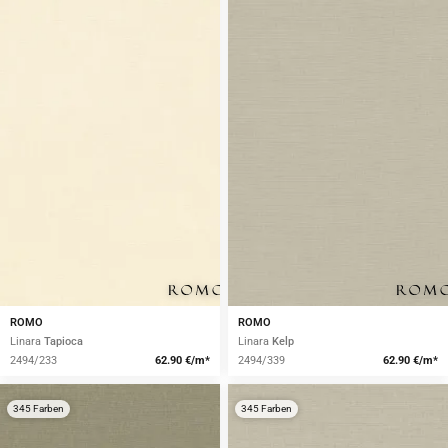
ROMO
ROMO
Linara
Tapioca
Linara
Kelp
2494/233
62.90 €/m*
2494/339
62.90 €/m*
345 Farben
345 Farben