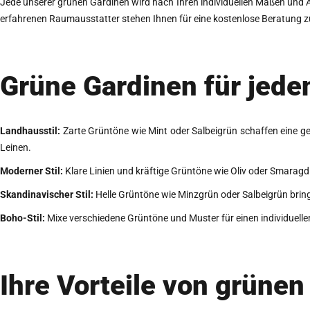
Jede unserer grünen Gardinen wird nach Ihren individuellen Maßen und An
erfahrenen Raumausstatter stehen Ihnen für eine kostenlose Beratung zu
Grüne Gardinen für jeden
Landhausstil:
Zarte Grüntöne wie Mint oder Salbeigrün schaffen eine g
Leinen.
Moderner Stil:
Klare Linien und kräftige Grüntöne wie Oliv oder Smarag
Skandinavischer Stil:
Helle Grüntöne wie Minzgrün oder Salbeigrün bring
Boho-Stil:
Mixe verschiedene Grüntöne und Muster für einen individuelle
Ihre Vorteile von grünen