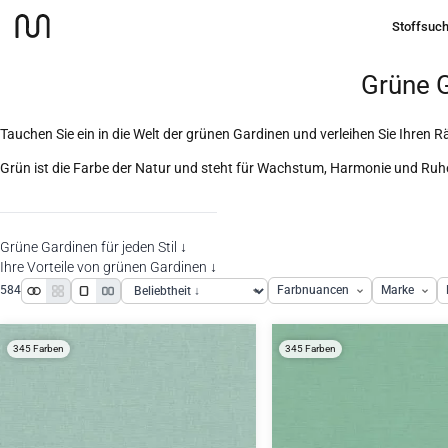
Stoffsuc
Gardinen
Grüne Gardinen
Startseite
Grüne G
Tauchen Sie ein in die Welt der grünen Gardinen und verleihen Sie Ihren
Grün ist die Farbe der Natur und steht für Wachstum, Harmonie und Ruhe
Grüne Gardinen für jeden Stil ↓
Ihre Vorteile von grünen Gardinen ↓
584
Farbnuancen
Marke
345 Farben
345 Farben