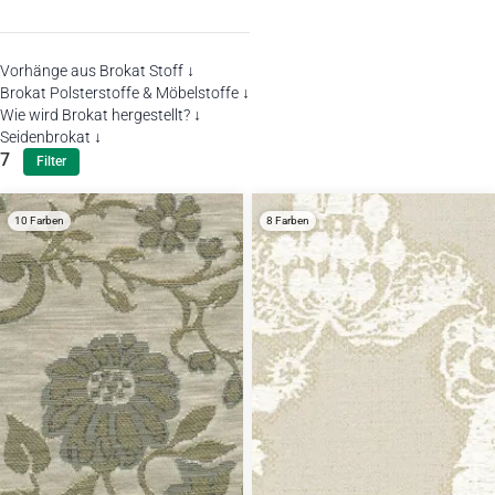
Vorhänge aus Brokat Stoff ↓
Brokat Polsterstoffe & Möbelstoffe ↓
Wie wird Brokat hergestellt? ↓
Seidenbrokat ↓
7
Filter
10 Farben
8 Farben