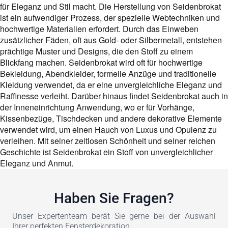
für Eleganz und Stil macht. Die Herstellung von Seidenbrokat
ist ein aufwendiger Prozess, der spezielle Webtechniken und
hochwertige Materialien erfordert. Durch das Einweben
zusätzlicher Fäden, oft aus Gold- oder Silbermetall, entstehen
prächtige Muster und Designs, die den Stoff zu einem
Blickfang machen. Seidenbrokat wird oft für hochwertige
Bekleidung, Abendkleider, formelle Anzüge und traditionelle
Kleidung verwendet, da er eine unvergleichliche Eleganz und
Raffinesse verleiht. Darüber hinaus findet Seidenbrokat auch in
der Inneneinrichtung Anwendung, wo er für Vorhänge,
Kissenbezüge, Tischdecken und andere dekorative Elemente
verwendet wird, um einen Hauch von Luxus und Opulenz zu
verleihen. Mit seiner zeitlosen Schönheit und seiner reichen
Geschichte ist Seidenbrokat ein Stoff von unvergleichlicher
Eleganz und Anmut.
Haben Sie Fragen?
Unser Expertenteam berät Sie gerne bei der Auswahl
Ihrer perfekten Fensterdekoration.