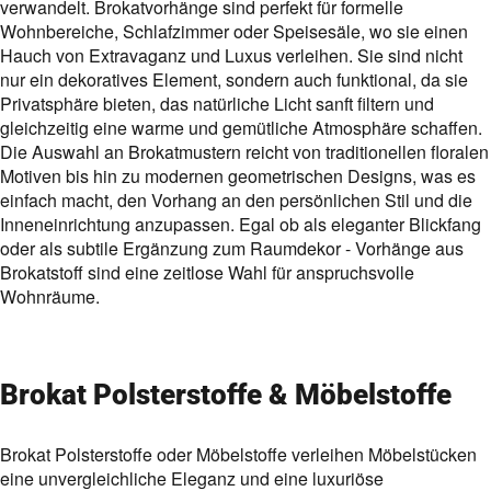
verwandelt. Brokatvorhänge sind perfekt für formelle
Wohnbereiche, Schlafzimmer oder Speisesäle, wo sie einen
Hauch von Extravaganz und Luxus verleihen. Sie sind nicht
nur ein dekoratives Element, sondern auch funktional, da sie
Privatsphäre bieten, das natürliche Licht sanft filtern und
gleichzeitig eine warme und gemütliche Atmosphäre schaffen.
Die Auswahl an Brokatmustern reicht von traditionellen floralen
Motiven bis hin zu modernen geometrischen Designs, was es
einfach macht, den Vorhang an den persönlichen Stil und die
Inneneinrichtung anzupassen. Egal ob als eleganter Blickfang
oder als subtile Ergänzung zum Raumdekor - Vorhänge aus
Brokatstoff sind eine zeitlose Wahl für anspruchsvolle
Wohnräume.
Brokat Polsterstoffe & Möbelstoffe
Brokat Polsterstoffe oder Möbelstoffe verleihen Möbelstücken
eine unvergleichliche Eleganz und eine luxuriöse