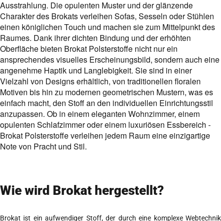
Ausstrahlung. Die opulenten Muster und der glänzende
Charakter des Brokats verleihen Sofas, Sesseln oder Stühlen
einen königlichen Touch und machen sie zum Mittelpunkt des
Raumes. Dank ihrer dichten Bindung und der erhöhten
Oberfläche bieten Brokat Polsterstoffe nicht nur ein
ansprechendes visuelles Erscheinungsbild, sondern auch eine
angenehme Haptik und Langlebigkeit. Sie sind in einer
Vielzahl von Designs erhältlich, von traditionellen floralen
Motiven bis hin zu modernen geometrischen Mustern, was es
einfach macht, den Stoff an den individuellen Einrichtungsstil
anzupassen. Ob in einem eleganten Wohnzimmer, einem
opulenten Schlafzimmer oder einem luxuriösen Essbereich -
Brokat Polsterstoffe verleihen jedem Raum eine einzigartige
Note von Pracht und Stil.
Wie wird Brokat hergestellt?
Brokat ist ein aufwendiger Stoff, der durch eine komplexe Webtechnik