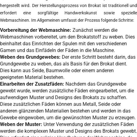
hergestellt wird. Der Herstellungsprozess von Brokat ist traditionell und
erfordert eine sorgfältige Handwerkskunst sowie spezielle
Webmaschinen. Im Allgemeinen umfasst der Prozess folgende Schritte:
Vorbereitung der Webmaschine:
Zunächst werden die
Webmaschinen vorbereitet, um den Brokatstoff zu weben. Dies
beinhaltet das Einrichten der Spulen mit den verschiedenen
Garnen und das Einfädeln der Fäden in die Maschine.
Weben des Grundgewebes:
Der erste Schritt besteht darin, das
Grundgewebe zu weben, das als Basis für den Brokat dient.
Dies kann aus Seide, Baumwolle oder einem anderen
geeigneten Material bestehen.
Einarbeiten der Zusatzfäden:
Nachdem das Grundgewebe
gewebt wurde, werden zusätzliche Fäden eingearbeitet, um die
aufwendigen Muster und Designs des Brokats zu schaffen.
Diese zusätzlichen Fäden können aus Metall, Seide oder
anderen glänzenden Materialien bestehen und werden in das
Gewebe eingewoben, um die gewünschten Muster zu erzeugen.
Weben der Muster:
Unter Verwendung der zusätzlichen Fäden
werden die komplexen Muster und Designs des Brokats gewebt.