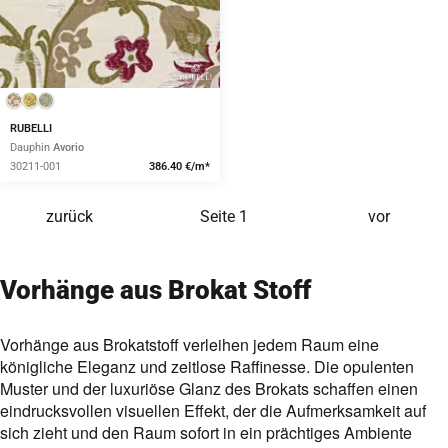
RUBELLI
Dauphin
Avorio
30211-001
386.40 €/m*
zurück
Seite
1
vor
Vorhänge aus Brokat Stoff
Vorhänge aus Brokatstoff verleihen jedem Raum eine
königliche Eleganz und zeitlose Raffinesse. Die opulenten
Muster und der luxuriöse Glanz des Brokats schaffen einen
eindrucksvollen visuellen Effekt, der die Aufmerksamkeit auf
sich zieht und den Raum sofort in ein prächtiges Ambiente