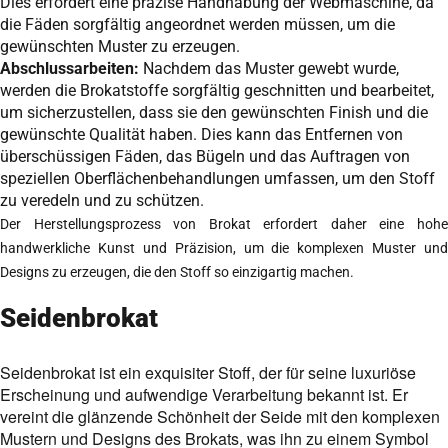
Dies erfordert eine präzise Handhabung der Webmaschine, da
die Fäden sorgfältig angeordnet werden müssen, um die
gewünschten Muster zu erzeugen.
Abschlussarbeiten:
Nachdem das Muster gewebt wurde,
werden die Brokatstoffe sorgfältig geschnitten und bearbeitet,
um sicherzustellen, dass sie den gewünschten Finish und die
gewünschte Qualität haben. Dies kann das Entfernen von
überschüssigen Fäden, das Bügeln und das Auftragen von
speziellen Oberflächenbehandlungen umfassen, um den Stoff
zu veredeln und zu schützen.
Der Herstellungsprozess von Brokat erfordert daher eine hohe
handwerkliche Kunst und Präzision, um die komplexen Muster und
Designs zu erzeugen, die den Stoff so einzigartig machen.
Seidenbrokat
Seidenbrokat ist ein exquisiter Stoff, der für seine luxuriöse
Erscheinung und aufwendige Verarbeitung bekannt ist. Er
vereint die glänzende Schönheit der Seide mit den komplexen
Mustern und Designs des Brokats, was ihn zu einem Symbol