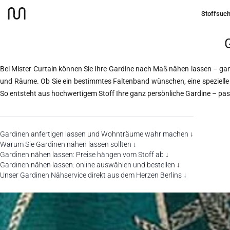
Stoffsuc
Gardinen
Gardinen nähen lassen
Startseite
Bei Mister Curtain können Sie Ihre Gardine nach Maß nähen lassen – ganz
und Räume. Ob Sie ein bestimmtes Faltenband wünschen, eine spezielle
So entsteht aus hochwertigem Stoff Ihre ganz persönliche Gardine – pa
Gardinen anfertigen lassen und Wohnträume wahr machen ↓
Warum Sie Gardinen nähen lassen sollten ↓
Gardinen nähen lassen: Preise hängen vom Stoff ab ↓
Gardinen nähen lassen: online auswählen und bestellen ↓
Unser Gardinen Nähservice direkt aus dem Herzen Berlins ↓