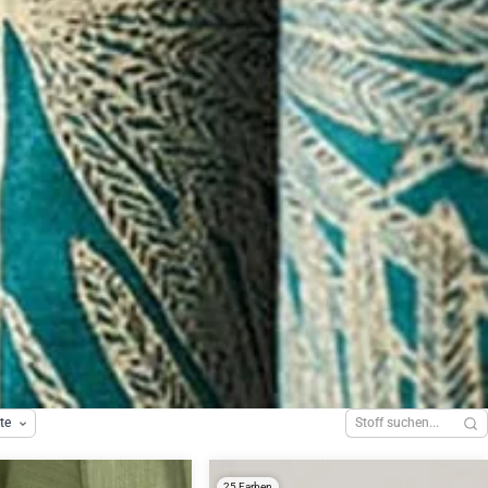
te
25 Farben