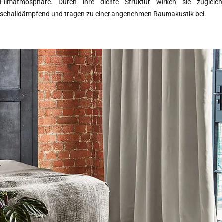
Filmatmosphäre. Durch ihre dichte Struktur wirken sie zugleich
schalldämpfend und tragen zu einer angenehmen Raumakustik bei.