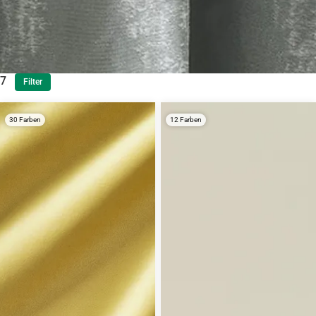
7
Filter
30 Farben
12 Farben