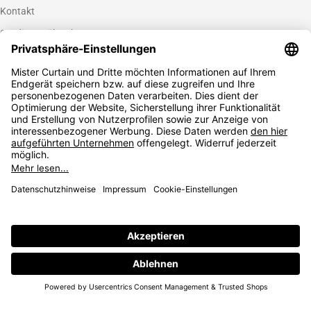
Kontakt
Gardinen nähen lassen
Zahlungsmethoden
Sicherheit
Folgen Sie uns
Vertrag widerrufen
AGB
Widerrufsbelehrung
Datenschutz
© 2026
Impressum
* inkl. 19 % MwSt.,
inkl. Versandkosten