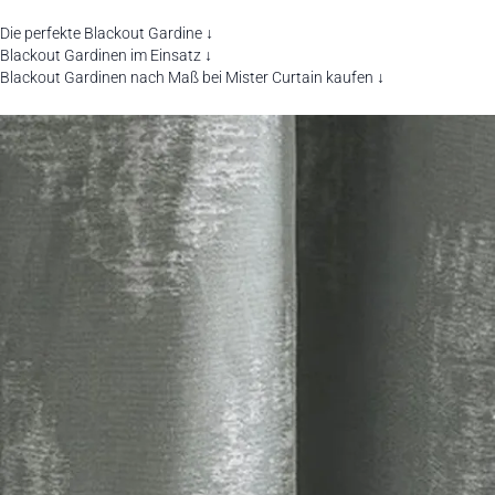
Die perfekte Blackout Gardine ↓
Blackout Gardinen im Einsatz ↓
Blackout Gardinen nach Maß bei Mister Curtain kaufen ↓