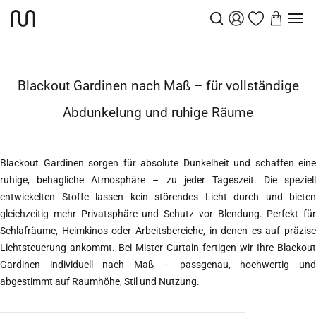
Gardinen
Blackout Gardinen
Startseite
Blackout Gardinen nach Maß – für vollständige
Abdunkelung und ruhige Räume
Blackout Gardinen sorgen für absolute Dunkelheit und schaffen eine
ruhige, behagliche Atmosphäre – zu jeder Tageszeit. Die speziell
entwickelten Stoffe lassen kein störendes Licht durch und bieten
gleichzeitig mehr Privatsphäre und Schutz vor Blendung. Perfekt für
Schlafräume, Heimkinos oder Arbeitsbereiche, in denen es auf präzise
Lichtsteuerung ankommt. Bei Mister Curtain fertigen wir Ihre Blackout
Gardinen individuell nach Maß – passgenau, hochwertig und
abgestimmt auf Raumhöhe, Stil und Nutzung.