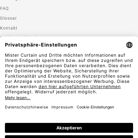
FAQ
Glossar
Kontakt
Gardinen nähen lassen
Zahlungsmethoden
Sicherheit
Folgen Sie uns