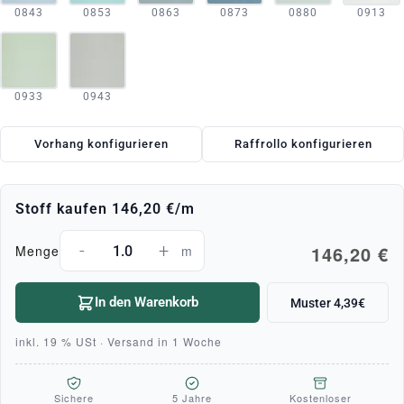
0843
0853
0863
0873
0880
0913
0933
0943
Vorhang konfigurieren
Raffrollo konfigurieren
Stoff kaufen
146,20 €
/m
-
+
146,20 €
Menge
m
In den Warenkorb
Muster 4,39€
inkl. 19 % USt · Versand in 1 Woche
Sichere
5 Jahre
Kostenloser