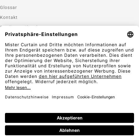
Glossar
Kontakt
Gardinen nähen lassen
Zahlungsmethoden
Sicherheit
Folgen Sie uns
Vertrag widerrufen
AGB
Widerrufsbelehrung
Datenschutz
© 2026
Impressum