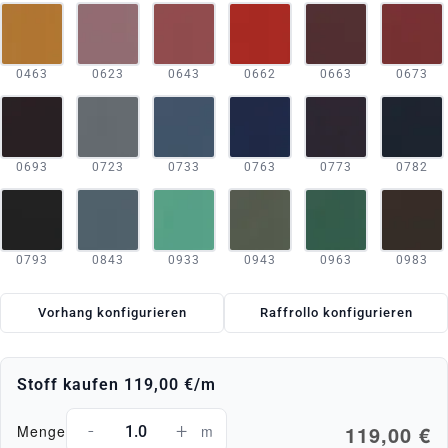
0463
0623
0643
0662
0663
0673
0693
0723
0733
0763
0773
0782
0793
0843
0933
0943
0963
0983
Vorhang konfigurieren
Raffrollo konfigurieren
Stoff kaufen
119,00 €
/m
-
+
119,00 €
Menge
m