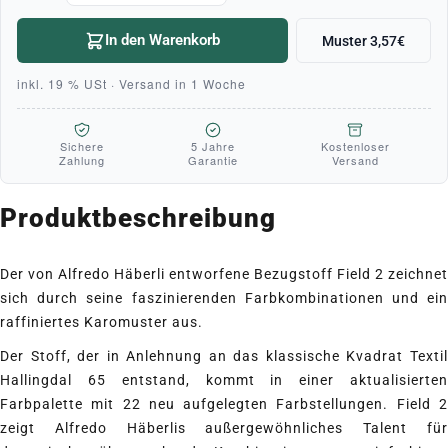
In den Warenkorb
Muster 3,57€
inkl. 19 % USt · Versand in 1 Woche
Sichere
5 Jahre
Kostenloser
Zahlung
Garantie
Versand
Produktbeschreibung
Der von Alfredo Häberli entworfene Bezugstoff Field 2 zeichnet
sich durch seine faszinierenden Farbkombinationen und ein
raffiniertes Karomuster aus.
Der Stoff, der in Anlehnung an das klassische Kvadrat Textil
Hallingdal 65
entstand, kommt in einer aktualisierte
Farbpalette mit 22 neu aufgelegten Farbstellungen. Field 2
zeigt Alfredo Häberlis außergewöhnliches Talent für