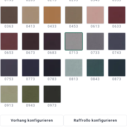
0193
0203
0213
0293
0343
0353
0363
0413
0433
0453
0613
0633
0653
0673
0683
0713
0733
0743
0753
0773
0783
0813
0843
0873
0913
0943
0973
Vorhang konfigurieren
Raffrollo konfigurieren