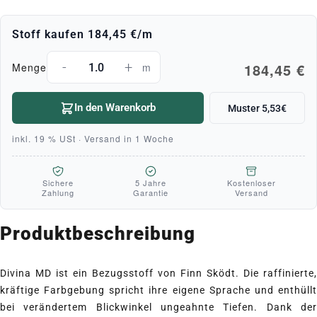
Stoff kaufen
184,45 €
/m
-
+
184,45 €
Menge
m
In den Warenkorb
Muster 5,53€
inkl. 19 % USt · Versand in 1 Woche
Sichere
5 Jahre
Kostenloser
Zahlung
Garantie
Versand
Produktbeschreibung
Divina MD ist ein Bezugsstoff von Finn Sködt. Die raffinierte,
kräftige Farbgebung spricht ihre eigene Sprache und enthüllt
bei verändertem Blickwinkel ungeahnte Tiefen. Dank der