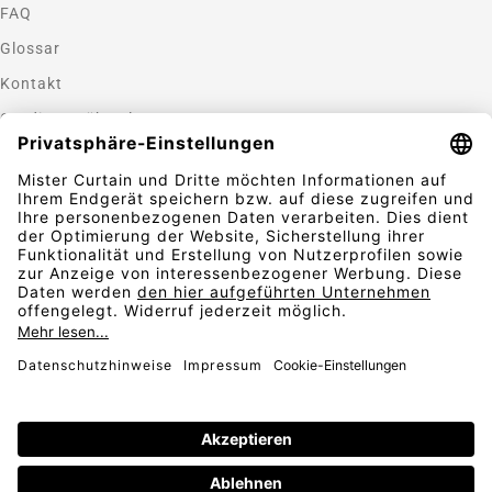
FAQ
Glossar
Kontakt
Gardinen nähen lassen
Zahlungsmethoden
Sicherheit
Folgen Sie uns
Vertrag widerrufen
AGB
Widerrufsbelehrung
Datenschutz