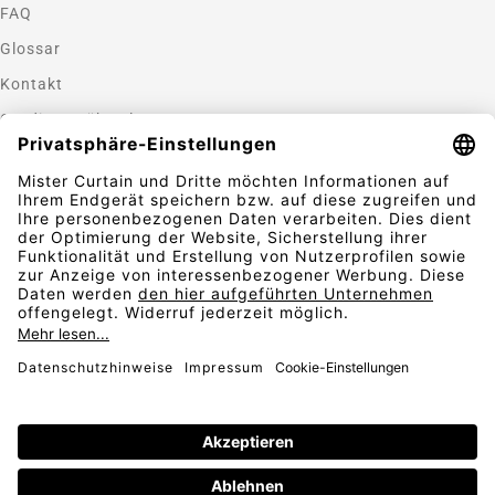
FAQ
Glossar
Kontakt
Gardinen nähen lassen
Zahlungsmethoden
Sicherheit
Folgen Sie uns
Vertrag widerrufen
AGB
Widerrufsbelehrung
Datenschutz