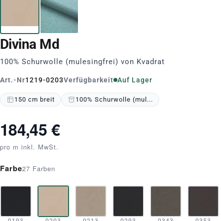
Divina Md
100% Schurwolle (mulesingfrei) von Kvadrat
Art.-Nr
1219-0203
Verfügbarkeit
Auf Lager
150 cm breit
100% Schurwolle (mul...
184,45 €
pro m inkl. MwSt.
Farbe
27 Farben