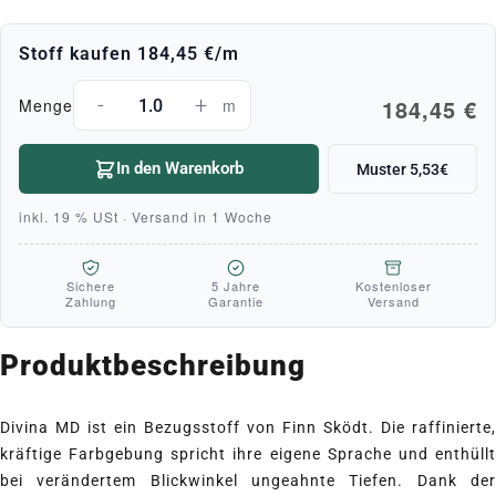
Stoff kaufen
184,45 €
/m
-
+
184,45 €
Menge
m
In den Warenkorb
Muster 5,53€
inkl. 19 % USt · Versand in 1 Woche
Sichere
5 Jahre
Kostenloser
Zahlung
Garantie
Versand
Produktbeschreibung
Divina MD ist ein Bezugsstoff von Finn Sködt. Die raffinierte,
kräftige Farbgebung spricht ihre eigene Sprache und enthüllt
bei verändertem Blickwinkel ungeahnte Tiefen. Dank der