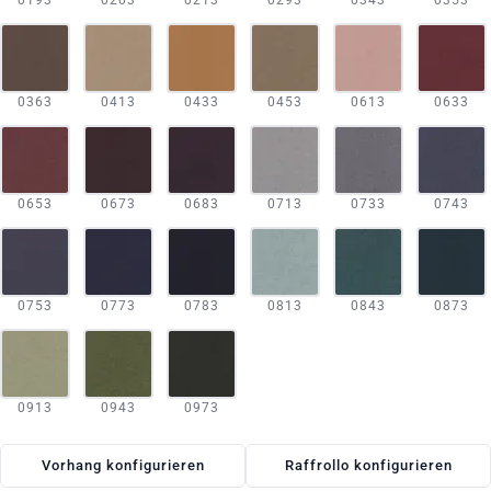
0193
0203
0213
0293
0343
0353
0363
0413
0433
0453
0613
0633
0653
0673
0683
0713
0733
0743
0753
0773
0783
0813
0843
0873
0913
0943
0973
Vorhang konfigurieren
Raffrollo konfigurieren