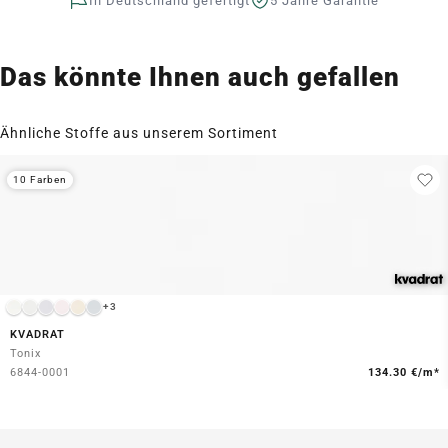
In Deutschland gefertigt
5 Jahre Garantie
Das könnte Ihnen auch gefallen
Ähnliche Stoffe aus unserem Sortiment
10 Farben
+3
KVADRAT
Tonix
6844-0001
134.30 €/m*