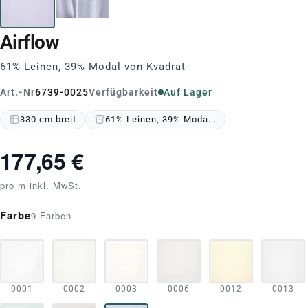
Airflow
61% Leinen, 39% Modal von Kvadrat
Art.-Nr
6739-0025
Verfügbarkeit
Auf Lager
330 cm breit
61% Leinen, 39% Moda...
177,65 €
pro m inkl. MwSt.
Farbe
9 Farben
0001
0002
0003
0006
0012
0013