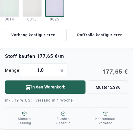
0014
0016
0025
Vorhang konfigurieren
Raffrollo konfigurieren
Stoff kaufen
177,65 €
/m
-
+
177,65 €
Menge
m
In den Warenkorb
Muster 5,33€
inkl. 19 % USt · Versand in 1 Woche
Sichere
5 Jahre
Kostenloser
Zahlung
Garantie
Versand