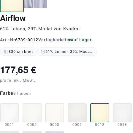
Airflow
61% Leinen, 39% Modal von Kvadrat
Art.-Nr
6739-0012
Verfügbarkeit
Auf Lager
330 cm breit
61% Leinen, 39% Moda...
177,65 €
pro m inkl. MwSt.
Farbe
9 Farben
0001
0002
0003
0006
0012
0013