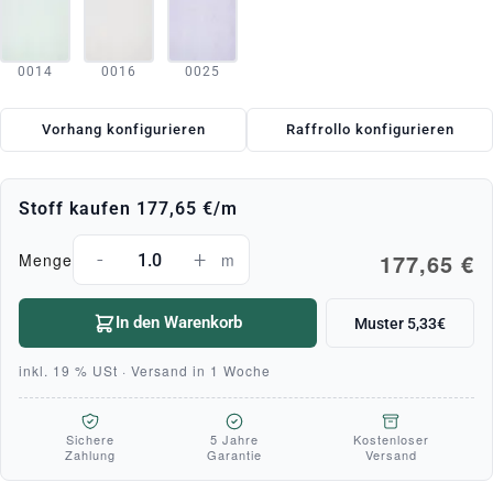
0014
0016
0025
Vorhang konfigurieren
Raffrollo konfigurieren
Stoff kaufen
177,65 €
/m
-
+
177,65 €
Menge
m
In den Warenkorb
Muster 5,33€
inkl. 19 % USt · Versand in 1 Woche
Sichere
5 Jahre
Kostenloser
Zahlung
Garantie
Versand