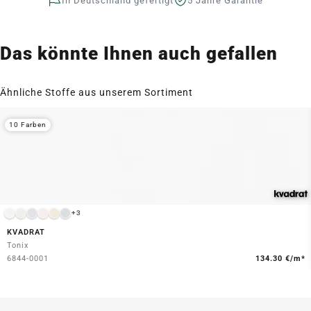
In Deutschland gefertigt
5 Jahre Garantie
Das könnte Ihnen auch gefallen
Ähnliche Stoffe aus unserem Sortiment
10 Farben
+3
KVADRAT
Tonix
6844-0001
134.30 €/m*