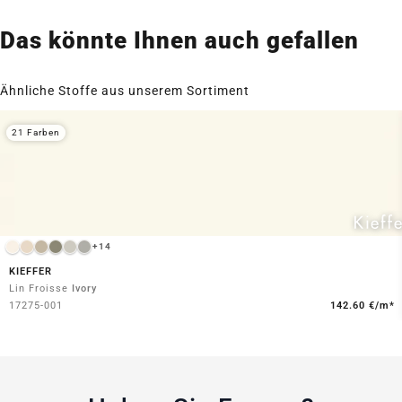
Das könnte Ihnen auch gefallen
Ähnliche Stoffe aus unserem Sortiment
21 Farben
+14
KIEFFER
Lin Froisse
Ivory
17275-001
142.60 €/m*