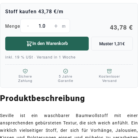
Stoff kaufen
43,78 €
/m
-
+
43,78 €
Menge
m
In den Warenkorb
Muster 1,31€
inkl. 19 % USt · Versand in 1 Woche
Sichere
5 Jahre
Kostenloser
Zahlung
Garantie
Versand
Produktbeschreibung
Seville ist ein waschbarer Baumwollstoff mit einer
ansprechenden gebürsteten Textur, die sich weich anfühlt. Ein
wirklich vielseitiger Stoff, der sich für Vorhänge, Jalousien,
Kissen und Polsterungen eignet und mühelos zu verarbeiten