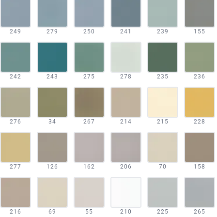
249
279
250
241
239
155
242
243
275
278
235
236
276
34
267
214
215
228
277
126
162
206
70
158
216
69
55
210
225
265