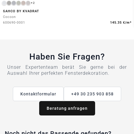
+2
SAHCO BY KVADRAT
Cocoon
600690-0001
145.35 €/m*
Haben Sie Fragen?
Unser Expertenteam berät Sie gerne bei der
Auswahl Ihrer perfekten Fensterdekoration.
Kontaktformular
+49 30 235 903 858
Beratung anfragen
Noch nicht das Passende gefunden?