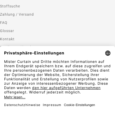
Stoffsuche
Zahlung / Versand
FAQ
Glossar
Kontakt
Gardinen nähen lassen
Zahlungsmethoden
Sicherheit
Folgen Sie uns