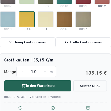
0007
0008
0009
0010
0011
0012
0013
0014
0015
0016
0017
Vorhang konfigurieren
Raffrollo konfigurieren
Stoff kaufen
135,15 €
/m
-
+
135,15 €
Menge
m
In den Warenkorb
Muster 4,05€
inkl. 19 % USt · Versand in 1 Woche