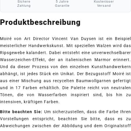
Sichere
5 Jahre
Kostenloser
Zahlung
Garantie
Versand
Produktbeschreibung
Moiré von Art Director Vincent Van Duysen ist ein Beispiel
meisterlicher Handwerkskunst. Mit speziellen Walzen wird das
Ripsgewebe kalandert. Dabei entsteht eine unverwechselbarer
Wasserzeichen-Effekt, der an italienischen Marmor erinnert.
Und da dieser Prozess von den einzelnen Kunsthandwerkern
abhängt, ist jedes Stück ein Unikat. Der Bezugsstoff Moiré ist
aus einer Mischung aus recycelten Baumwollgarnen gefertigt
und in 17 Farben erhältlich. Die Palette reicht von neutralen
Tönen, die von Wasserfarben inspiriert sind, bis hin zu
intensiven, kräftigen Farben.
Bitte beachten Sie:
Um sicherzustellen, dass die Farbe Ihren
Vorstellungen entspricht, beachten Sie bitte, dass es zu
Abweichungen zwischen der Abbildung und dem Originalstoff