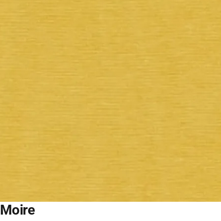
Moire