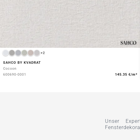
+2
SAHCO BY KVADRAT
Cocoon
600690-0001
145.35 €/m*
Unser Exper
Fensterdekora