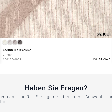
SAHCO BY KVADRAT
Linear
600175-0001
136.85 €/m*
Haben Sie Fragen?
tenteam berät Sie gerne bei der Auswahl Ihre
tion.