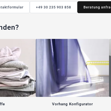
taktformular
+49 30 235 903 858
Beratung anfr
unden?
ffe
Vorhang Konfigurator