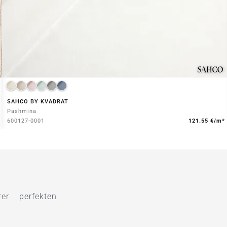
SAHCO BY KVADRAT
Pashmina
600127-0001
121.55 €/m*
r perfekten