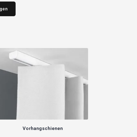
agen
Vorhangschienen