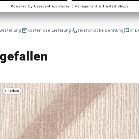
Bestellung
Kostenlose Lieferung
Telefonische Beratung
In D
gefallen
5 Farben