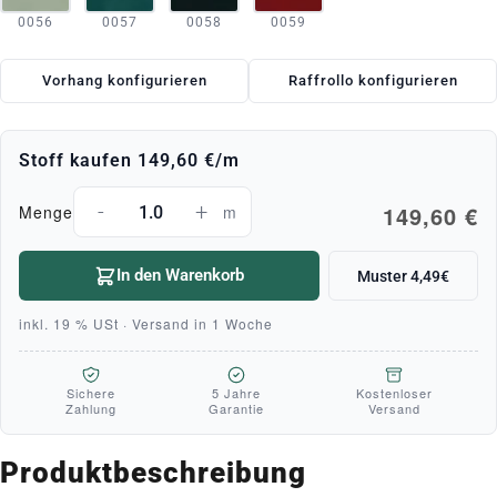
0056
0057
0058
0059
Vorhang konfigurieren
Raffrollo konfigurieren
Stoff kaufen
149,60 €
/m
-
+
149,60 €
Menge
m
In den Warenkorb
Muster 4,49€
inkl. 19 % USt · Versand in 1 Woche
Sichere
5 Jahre
Kostenloser
Zahlung
Garantie
Versand
Produktbeschreibung