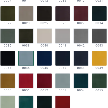
0007
0011
0012
0015
0017
0021
0022
0023
0025
0026
0027
0034
0035
0038
0040
0041
0042
0043
0044
0045
0046
0047
0048
0049
0050
0051
0052
0053
0054
0055