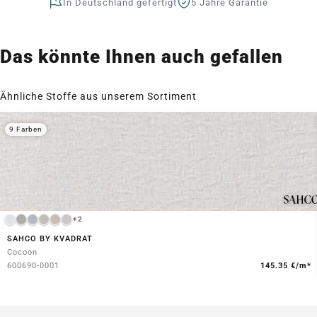
In Deutschland gefertigt
5 Jahre Garantie
Das könnte Ihnen auch gefallen
Ähnliche Stoffe aus unserem Sortiment
9 Farben
+2
SAHCO BY KVADRAT
Cocoon
600690-0001
145.35 €/m*