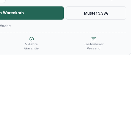
en Warenkorb
Muster 5,33€
 Woche
5 Jahre
Kostenloser
Garantie
Versand