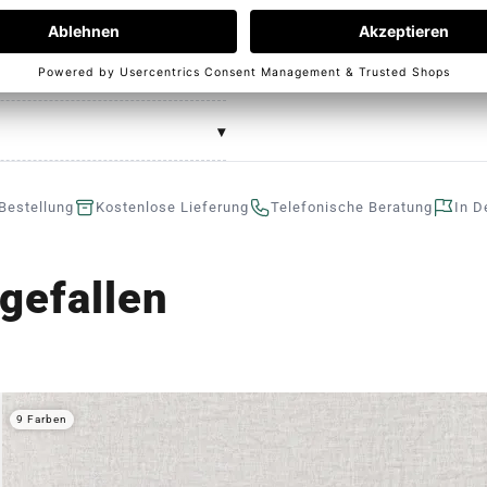
Bestellung
Kostenlose Lieferung
Telefonische Beratung
In D
gefallen
9 Farben