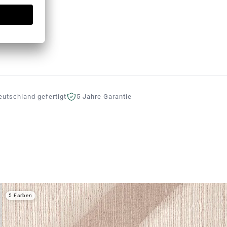
eutschland gefertigt
5 Jahre Garantie
5 Farben