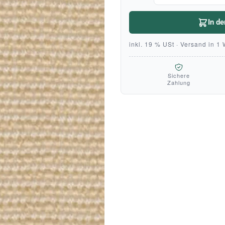
In d
inkl. 19 % USt · Versand in 1
Sichere
Zahlung