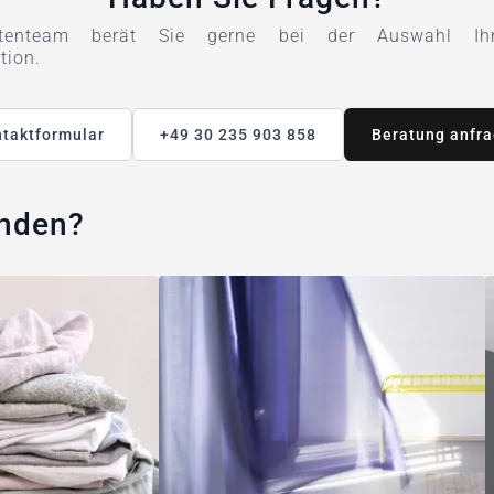
tenteam berät Sie gerne bei der Auswahl Ihre
tion.
taktformular
+49 30 235 903 858
Beratung anfr
unden?