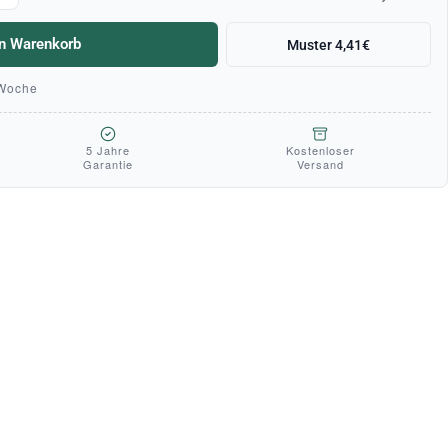
en Warenkorb
Muster 4,41€
 Woche
5 Jahre
Kostenloser
Garantie
Versand