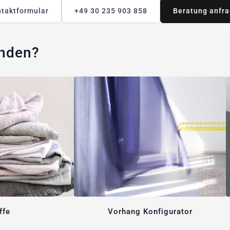
taktformular
+49 30 235 903 858
Beratung anfr
unden?
ffe
Vorhang Konfigurator