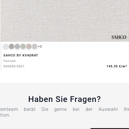
+2
SAHCO BY KVADRAT
Cocoon
600690-0001
145.35 €/m*
Haben Sie Fragen?
tenteam berät Sie gerne bei der Auswahl Ihre
tion.