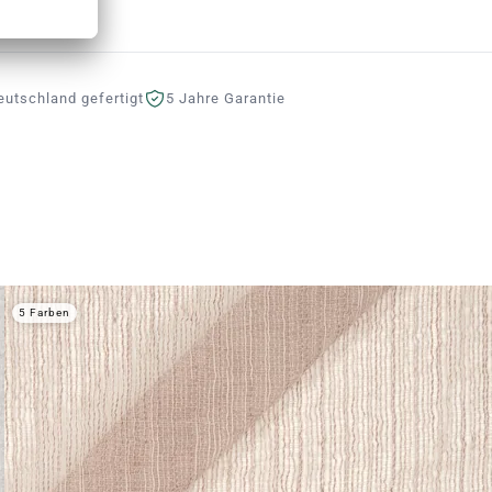
eutschland gefertigt
5 Jahre Garantie
5 Farben