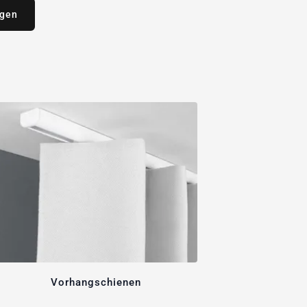
agen
Vorhangschienen