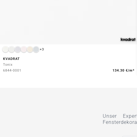
+3
KVADRAT
Tonix
6844-0001
134.30 €/m*
Unser Exper
Fensterdekora