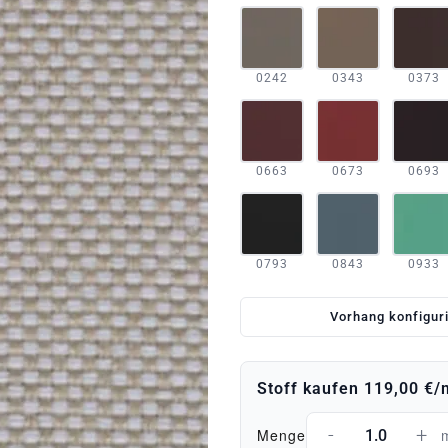
0242
0343
0373
0663
0673
0693
0793
0843
0933
Vorhang konfigur
Stoff kaufen
119,00 €
/
-
+
Menge