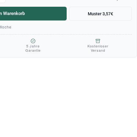
en Warenkorb
Muster 3,57€
 Woche
5 Jahre
Kostenloser
Garantie
Versand