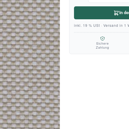
In d
inkl. 19 % USt · Versand in 1
Sichere
Zahlung