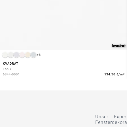
+3
KVADRAT
Tonix
6844-0001
134.30 €/m*
Unser Exper
Fensterdekora