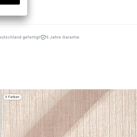
eutschland gefertigt
5 Jahre Garantie
5 Farben