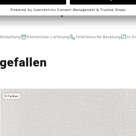
Bestellung
Kostenlose Lieferung
Telefonische Beratung
In D
gefallen
9 Farben