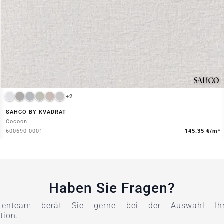
+2
SAHCO BY KVADRAT
Cocoon
600690-0001
145.35 €/m*
Haben Sie Fragen?
tenteam berät Sie gerne bei der Auswahl Ihre
tion.