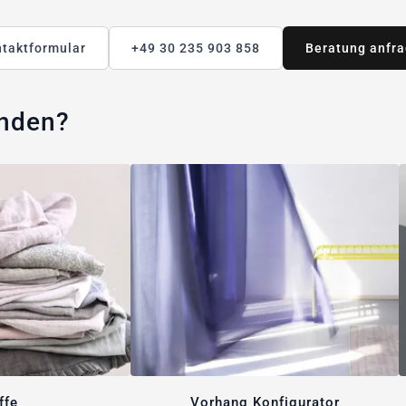
taktformular
+49 30 235 903 858
Beratung anfr
unden?
ffe
Vorhang Konfigurator