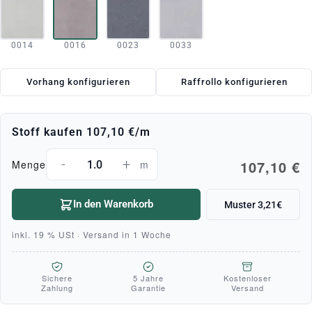
0014
0016
0023
0033
Vorhang konfigurieren
Raffrollo konfigurieren
Stoff kaufen
107,10 €
/m
-
+
107,10 €
Menge
m
In den Warenkorb
Muster 3,21€
inkl. 19 % USt · Versand in 1 Woche
Sichere
5 Jahre
Kostenloser
Zahlung
Garantie
Versand