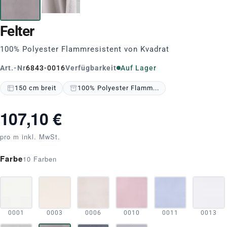
Felter
100% Polyester Flammresistent von Kvadrat
Art.-Nr
6843-0016
Verfügbarkeit
Auf Lager
150 cm breit
100% Polyester Flamm...
107,10 €
pro m inkl. MwSt.
Farbe
10 Farben
0001
0003
0006
0010
0011
0013