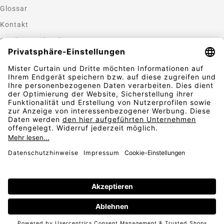
Glossar
Kontakt
Gardinen nähen lassen
Zahlungsmethoden
Sicherheit
Folgen Sie uns
Vertrag widerrufen
AGB
Widerrufsbelehrung
Datenschutz
© 2026
Impressum