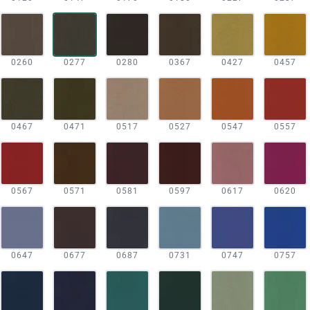
0260
0277
0280
0367
0427
0457
0467
0471
0517
0527
0547
0557
0567
0571
0581
0597
0617
0620
0647
0677
0687
0731
0747
0757