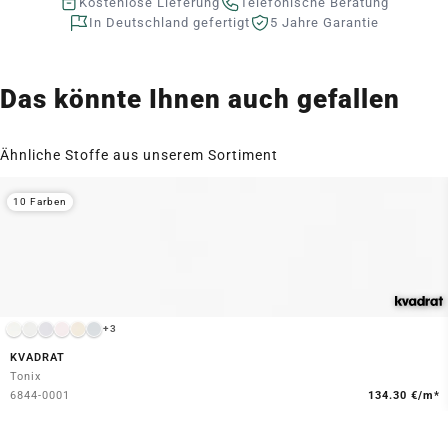
Kostenlose Lieferung
Telefonische Beratung
In Deutschland gefertigt
5 Jahre Garantie
Das könnte Ihnen auch gefallen
Ähnliche Stoffe aus unserem Sortiment
10 Farben
+3
KVADRAT
Tonix
6844-0001
134.30 €/m*