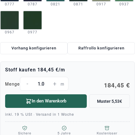
0777
0787
0821
0871
0917
0937
0967
0977
Vorhang konfigurieren
Raffrollo konfigurieren
Stoff kaufen
184,45 €
/m
-
+
184,45 €
Menge
m
In den Warenkorb
Muster 5,53€
inkl. 19 % USt · Versand in 1 Woche
Sichere
5 Jahre
Kostenloser