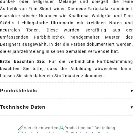
dunkel- oder hellgrauen Mélange und spiegelt die reine
Ästhetik von Finn Sködt wider. Die neue Farbskala kombiniert
charakteristische Nuancen wie Knallrosa, Waldgrün und Finn
Sködts Lieblingsfarbe Ultramarin mit kreidigen Noten und
neutralen Tönen. Diese wurden sorgfältig aus der
umfassenden Farbbibliothek handgemalter Muster des
Designers ausgewählt, in der die Farben dokumentiert werden,
die er jahrzehntelang in seinen Gemälden verwendet hat.
Bitte beachten Sie:
Für die verbindliche Farbbestimmung
beachten Sie bitte, dass die Abbildung abweichen kann.
Lassen Sie sich daher ein Stoffmuster zukommen.
Produktdetails
Technische Daten
Von dir entworfen
Produktion auf Bestellung