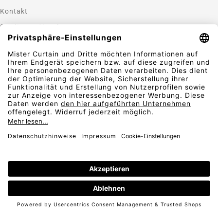
Kontakt
Gardinen nähen lassen
Zahlungsmethoden
Sicherheit
Folgen Sie uns
Vertrag widerrufen
AGB
Widerrufsbelehrung
Datenschutz
© 2026
Impressum
* inkl. 19 % MwSt.,
inkl. Versandkosten