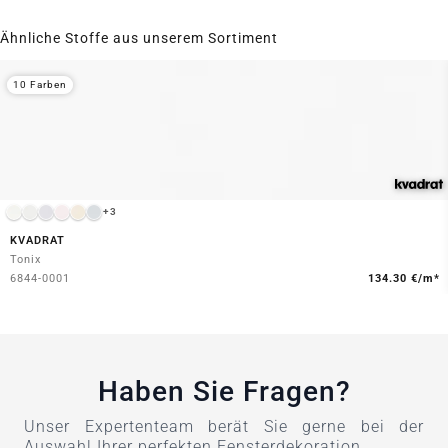
Ähnliche Stoffe aus unserem Sortiment
10 Farben
+3
KVADRAT
Tonix
6844-0001
134.30 €/m*
Haben Sie Fragen?
Unser Expertenteam berät Sie gerne bei der
Auswahl Ihrer perfekten Fensterdekoration.