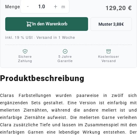
-
+
129,20 €
Menge
m
In den Warenkorb
Muster 3,88€
inkl. 19 % USt · Versand in 1 Woche
Sichere
5 Jahre
Kostenloser
Zahlung
Garantie
Versand
Produktbeschreibung
Claras Farbstellungen wurden paarweise in zwölf sich
ergänzenden Sets gestaltet. Eine Version ist einfarbig mit
melierten Ziernähten, während die andere meliert ist und
einfarbige Ziernähte aufweist. Die melierten Garne verleihen
Clara zusätzliche Tiefe und lassen im Zusammenspiel mit den
einfarbigen Garnen eine lebendige Wirkung entstehen. Der