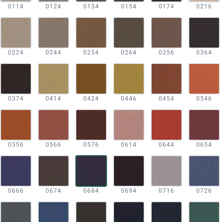
0114
0124
0134
0154
0174
0216
0224
0244
0254
0264
0356
0364
0374
0414
0424
0446
0454
0546
0556
0566
0576
0614
0644
0654
0666
0674
0684
0694
0716
0726