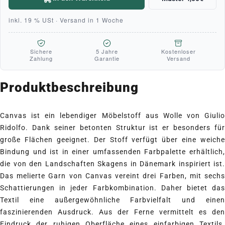
inkl. 19 % USt · Versand in 1 Woche
Sichere
5 Jahre
Kostenloser
Zahlung
Garantie
Versand
Produktbeschreibung
Canvas ist ein lebendiger Möbelstoff aus Wolle von Giulio
Ridolfo. Dank seiner betonten Struktur ist er besonders für
große Flächen geeignet. Der Stoff verfügt über eine weiche
Bindung und ist in einer umfassenden Farbpalette erhältlich,
die von den Landschaften Skagens in Dänemark inspiriert ist.
Das melierte Garn von Canvas vereint drei Farben, mit sechs
Schattierungen in jeder Farbkombination. Daher bietet das
Textil eine außergewöhnliche Farbvielfalt und einen
faszinierenden Ausdruck. Aus der Ferne vermittelt es den
Eindruck der ruhigen Oberfläche eines einfarbigen Textils.