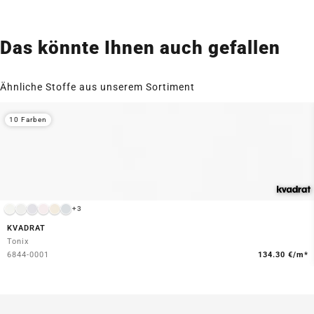
Das könnte Ihnen auch gefallen
Ähnliche Stoffe aus unserem Sortiment
10 Farben
+3
KVADRAT
Tonix
6844-0001
134.30 €/m*