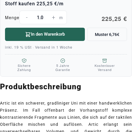
Stoff kaufen
225,25 €
/m
-
+
225,25 €
Menge
m
In den Warenkorb
Muster 6,76€
inkl. 19 % USt · Versand in 1 Woche
Sichere
5 Jahre
Kostenloser
Zahlung
Garantie
Versand
Produktbeschreibung
Artic ist ein schwerer, gradliniger Uni mit einer handwerklichen
Präsenz. Im Fall offenbart der Vorhangstoff komplexe
kontrastierende Fragmente aus Linien, die sich auf der taktilen
Oberfläche mischen und auflösen. Artic erlangt sein
unverwechselbares Volumen und Gewicht durch die