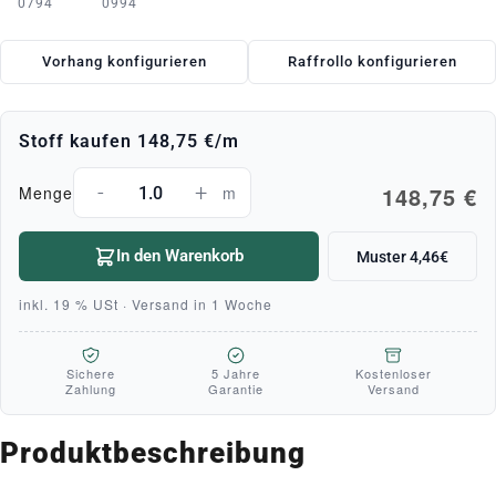
0794
0994
Vorhang konfigurieren
Raffrollo konfigurieren
Stoff kaufen
148,75 €
/m
-
+
148,75 €
Menge
m
In den Warenkorb
Muster 4,46€
inkl. 19 % USt · Versand in 1 Woche
Sichere
5 Jahre
Kostenloser
Zahlung
Garantie
Versand
Produktbeschreibung