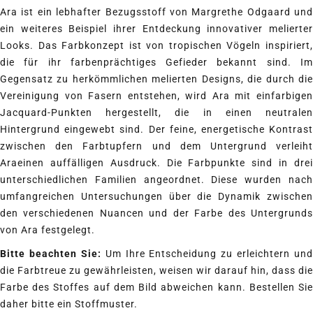
Ara ist ein lebhafter Bezugsstoff von Margrethe Odgaard und
ein weiteres Beispiel ihrer Entdeckung innovativer melierter
Looks. Das Farbkonzept ist von tropischen Vögeln inspiriert,
die für ihr farbenprächtiges Gefieder bekannt sind. Im
Gegensatz zu herkömmlichen melierten Designs, die durch die
Vereinigung von Fasern entstehen, wird Ara mit einfarbigen
Jacquard-Punkten hergestellt, die in einen neutralen
Hintergrund eingewebt sind. Der feine, energetische Kontrast
zwischen den Farbtupfern und dem Untergrund verleiht
Araeinen auffälligen Ausdruck. Die Farbpunkte sind in drei
unterschiedlichen Familien angeordnet. Diese wurden nach
umfangreichen Untersuchungen über die Dynamik zwischen
den verschiedenen Nuancen und der Farbe des Untergrunds
von Ara festgelegt.
Bitte beachten Sie:
Um Ihre Entscheidung zu erleichtern und
die Farbtreue zu gewährleisten, weisen wir darauf hin, dass die
Farbe des Stoffes auf dem Bild abweichen kann. Bestellen Sie
daher bitte ein Stoffmuster.