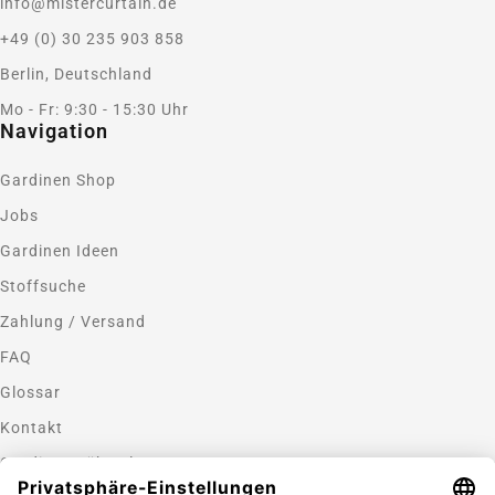
info@mistercurtain.de
+49 (0) 30 235 903 858
Berlin, Deutschland
Mo - Fr: 9:30 - 15:30 Uhr
Navigation
Gardinen Shop
Jobs
Gardinen Ideen
Stoffsuche
Zahlung / Versand
FAQ
Glossar
Kontakt
Gardinen nähen lassen
Zahlungsmethoden