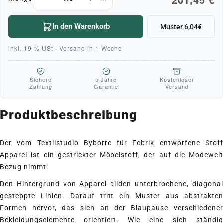
In den Warenkorb
Muster 6,04€
inkl. 19 % USt · Versand in 1 Woche
Sichere
5 Jahre
Kostenloser
Zahlung
Garantie
Versand
Produktbeschreibung
Der vom Textilstudio Byborre für Febrik entworfene Stoff
Apparel ist ein gestrickter Möbelstoff, der auf die Modewelt
Bezug nimmt.
Den Hintergrund von Apparel bilden unterbrochene, diagonal
gesteppte Linien. Darauf tritt ein Muster aus abstrakten
Formen hervor, das sich an der Blaupause verschiedener
Bekleidungselemente orientiert. Wie eine sich ständig