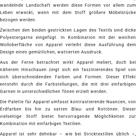
wandelnde Landschaft werden diese Formen vor allem zum
Leben erweckt, wenn mit dem Stoff größere Möbelstücke
bezogen werden.
Zwischen den beiden gestrickten Lagen des Textils sind dicke
Polyestergarne eingefügt. In Kombination mit der weichen
Wolloberfläche von Apparel verleiht diese Ausführung dem
Design einen gemütlichen, wattierten Ausdruck.
Aus der Ferne betrachtet wirkt Apparel meliert, doch bei
näherem Hinschauen zeigt sich ein faszinierendes Spiel von
sich überschneidenden Farben und Formen. Dieser Effekt
entsteht durch die Farbstellungen, die mit drei einfarbigen
Garnen in unterschiedlichen Tönen erzielt werden.
Die Palette für Apparel umfasst kontrastierende Nuancen, von
Erdfarben bis hin zu satten Blau- und Rottönen. Dieser
vielseitige Stoff bietet hervorragende Möglichkeiten zur
Kombination mit einfarbigen Textilien.
Apparel ist sehr dehnbar – wie bei Stricktextilien üblich –,