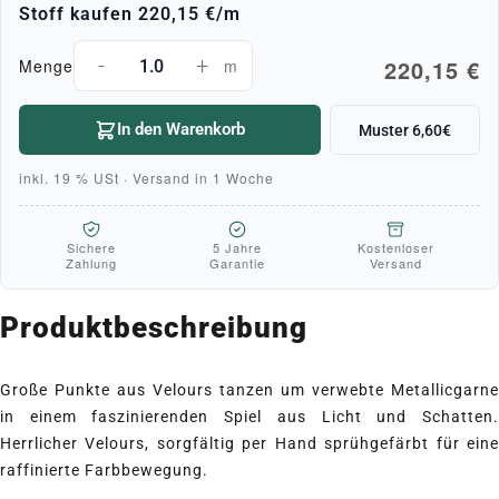
Stoff kaufen
220,15 €
/m
-
+
220,15 €
Menge
m
In den Warenkorb
Muster 6,60€
inkl. 19 % USt · Versand in 1 Woche
Sichere
5 Jahre
Kostenloser
Zahlung
Garantie
Versand
Produktbeschreibung
Große Punkte aus Velours tanzen um verwebte Metallicgarne
in einem faszinierenden Spiel aus Licht und Schatten.
Herrlicher Velours, sorgfältig per Hand sprühgefärbt für eine
raffinierte Farbbewegung.