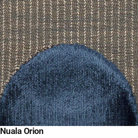
Nuala
Orion