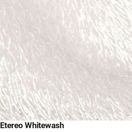
Etereo
Whitewash