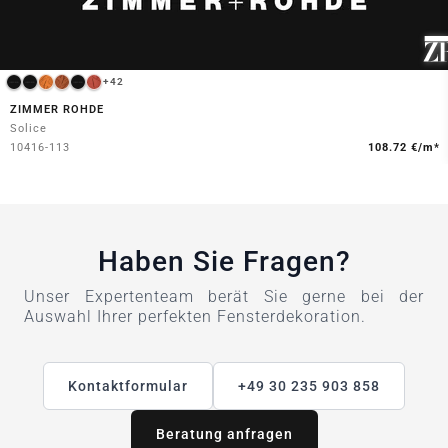
+42
ZIMMER ROHDE
Solice
10416-113
108.72 €/m*
Haben Sie Fragen?
Unser Expertenteam berät Sie gerne bei der
Auswahl Ihrer perfekten Fensterdekoration.
Kontaktformular
+49 30 235 903 858
Beratung anfragen