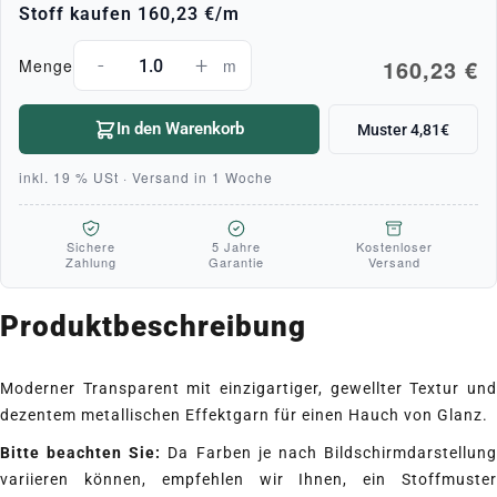
Stoff kaufen
160,23 €
/m
-
+
160,23 €
Menge
m
In den Warenkorb
Muster 4,81€
inkl. 19 % USt · Versand in 1 Woche
Sichere
5 Jahre
Kostenloser
Zahlung
Garantie
Versand
Produktbeschreibung
Moderner Transparent mit einzigartiger, gewellter Textur und
dezentem metallischen Effektgarn für einen Hauch von Glanz.
Bitte beachten Sie:
Da Farben je nach Bildschirmdarstellun
variieren können, empfehlen wir Ihnen, ein Stoffmuster