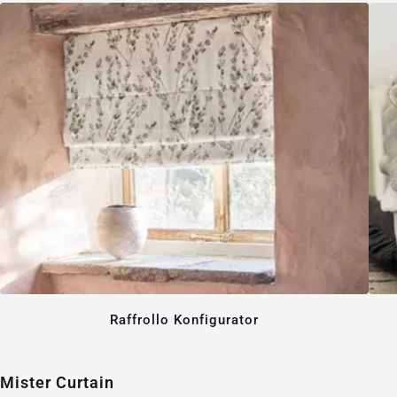
Raffrollo Konfigurator
Mister Curtain