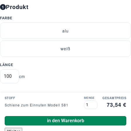
Produkt
1
FARBE
alu
weiß
LÄNGE
cm
STOFF
GESAMTPREIS
MENGE
73,54 €
Schiene zum Einnuten Modell 581
in den Warenkorb