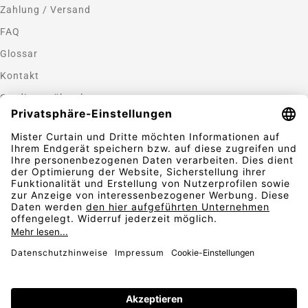
Zahlung / Versand
FAQ
Glossar
Kontakt
Gardinen nähen lassen
Zahlungsmethoden
Sicherheit
Folgen Sie uns