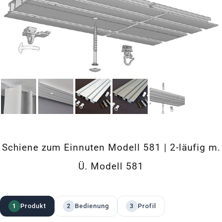
Schiene zum Einnuten Modell 581 | 2-läufig m.
Ü. Modell 581
Produkt
Bedienung
Profil
1
2
3