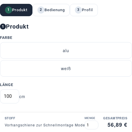
Produkt
Bedienung
Profil
1
2
3
Produkt
1
FARBE
alu
weiß
LÄNGE
cm
STOFF
GESAMTPREIS
MENGE
56,89 €
Vorhangschiene zur Schnellmontage Modell 840