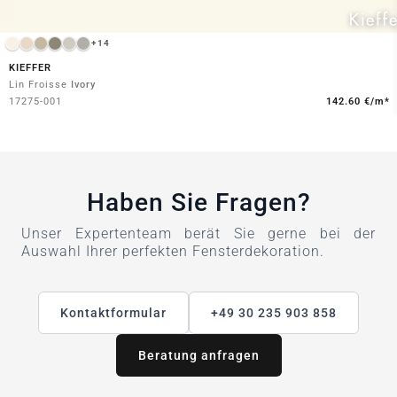
+14
KIEFFER
Lin Froisse
Ivory
17275-001
142.60 €/m*
Haben Sie Fragen?
Unser Expertenteam berät Sie gerne bei der
Auswahl Ihrer perfekten Fensterdekoration.
Kontaktformular
+49 30 235 903 858
Beratung anfragen