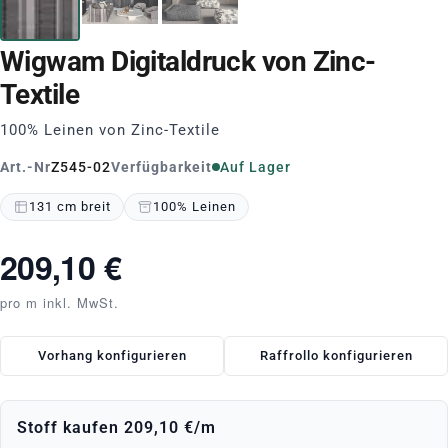
Wigwam Digitaldruck von Zinc-
Textile
100% Leinen von Zinc-Textile
Art.-Nr
Z545-02
Verfügbarkeit
Auf Lager
131 cm breit
100% Leinen
209,10 €
pro m inkl. MwSt.
Vorhang konfigurieren
Raffrollo konfigurieren
Stoff kaufen
209,10 €
/m