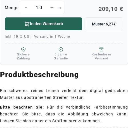
-
+
209,10 €
Menge
m
In den Warenkorb
Muster 6,27€
inkl. 19 % USt · Versand in 1 Woche
Sichere
5 Jahre
Kostenloser
Zahlung
Garantie
Versand
Produktbeschreibung
Ein schweres, reines Leinen verleiht dem digital gedruckten
Muster aus abstrahierten Streifen Textur.
Bitte beachten Sie:
Für die verbindliche Farbbestimmung
beachten Sie bitte, dass die Abbildung abweichen kann.
Lassen Sie sich daher ein Stoffmuster zukommen.