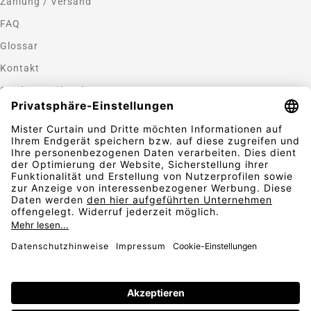
Zahlung / Versand
FAQ
Glossar
Kontakt
Gardinen nähen lassen
Zahlungsmethoden
Sicherheit
Folgen Sie uns