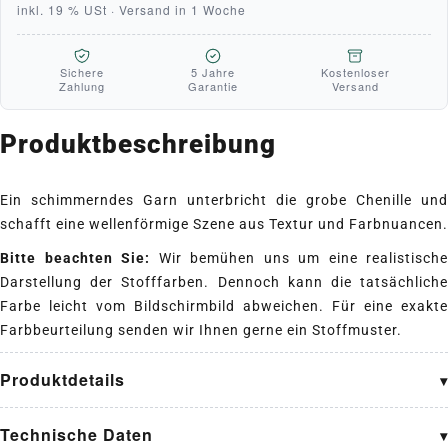
inkl. 19 % USt · Versand in 1 Woche
Sichere
5 Jahre
Kostenloser
Zahlung
Garantie
Versand
Produktbeschreibung
Ein schimmerndes Garn unterbricht die grobe Chenille und
schafft eine wellenförmige Szene aus Textur und Farbnuancen.
Bitte beachten Sie:
Wir bemühen uns um eine realistische
Darstellung der Stofffarben. Dennoch kann die tatsächliche
Farbe leicht vom Bildschirmbild abweichen. Für eine exakte
Farbbeurteilung senden wir Ihnen gerne ein Stoffmuster.
Produktdetails
Technische Daten