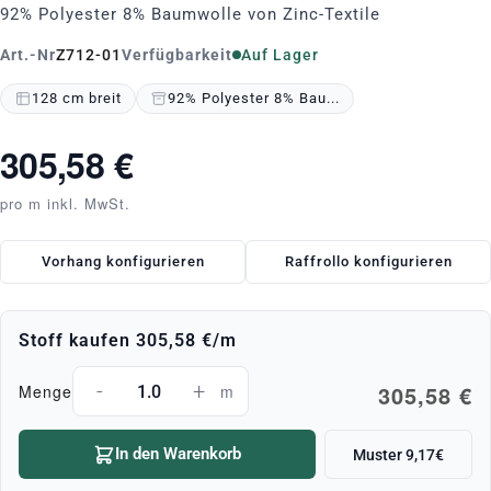
92% Polyester 8% Baumwolle von Zinc-Textile
Art.-Nr
Z712-01
Verfügbarkeit
Auf Lager
128 cm breit
92% Polyester 8% Bau...
305,58 €
pro m inkl. MwSt.
Vorhang konfigurieren
Raffrollo konfigurieren
Stoff kaufen
305,58 €
/m
-
+
305,58 €
Menge
m
In den Warenkorb
Muster 9,17€