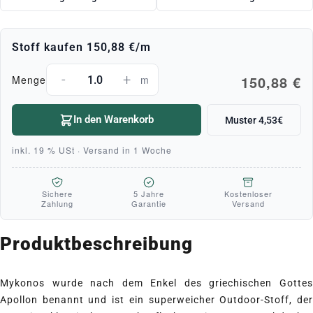
Stoff kaufen
150,88 €
/m
-
+
150,88 €
Menge
m
In den Warenkorb
Muster 4,53€
inkl. 19 % USt · Versand in 1 Woche
Sichere
5 Jahre
Kostenloser
Zahlung
Garantie
Versand
Produktbeschreibung
Mykonos wurde nach dem Enkel des griechischen Gottes
Apollon benannt und ist ein superweicher Outdoor-Stoff, der