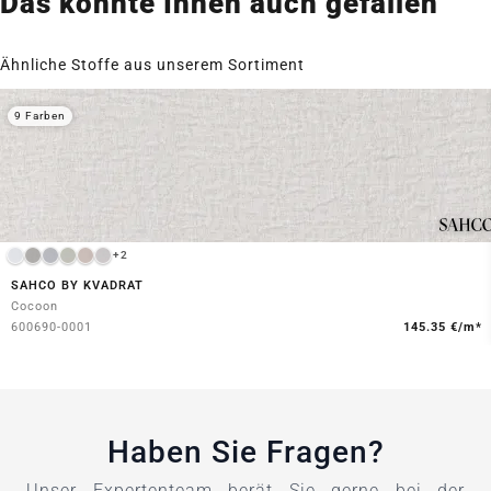
Das könnte Ihnen auch gefallen
Ähnliche Stoffe aus unserem Sortiment
9 Farben
+2
SAHCO BY KVADRAT
Cocoon
600690-0001
145.35 €/m*
Haben Sie Fragen?
Unser Expertenteam berät Sie gerne bei der