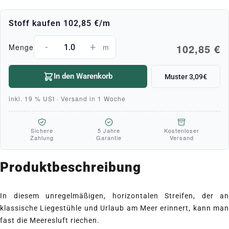
Stoff kaufen
102,85 €
/m
-
+
102,85 €
Menge
m
In den Warenkorb
Muster 3,09€
inkl. 19 % USt · Versand in 1 Woche
Sichere
5 Jahre
Kostenloser
Zahlung
Garantie
Versand
Produktbeschreibung
In diesem unregelmäßigen, horizontalen Streifen, der an
klassische Liegestühle und Urlaub am Meer erinnert, kann man
fast die Meeresluft riechen.