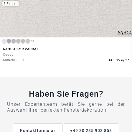
9 Farben
+2
SAHCO BY KVADRAT
Cocoon
600690-0001
145.35 €/m*
Haben Sie Fragen?
Unser Expertenteam berät Sie gerne bei der
Auswahl Ihrer perfekten Fensterdekoration.
Kontaktformular
+49 30 235 903 858