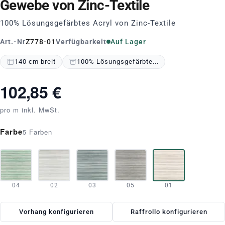
Gewebe von Zinc-Textile
100% Lösungsgefärbtes Acryl von Zinc-Textile
Art.-Nr
Z778-01
Verfügbarkeit
Auf Lager
140 cm breit
100% Lösungsgefärbte...
102,85 €
pro m inkl. MwSt.
Farbe
5 Farben
04
02
03
05
01
Vorhang konfigurieren
Raffrollo konfigurieren