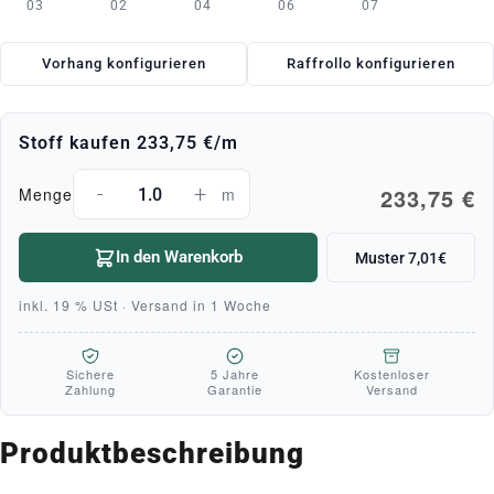
03
02
04
06
07
Vorhang konfigurieren
Raffrollo konfigurieren
Stoff kaufen
233,75 €
/m
-
+
233,75 €
Menge
m
In den Warenkorb
Muster 7,01€
inkl. 19 % USt · Versand in 1 Woche
Sichere
5 Jahre
Kostenloser
Zahlung
Garantie
Versand
Produktbeschreibung