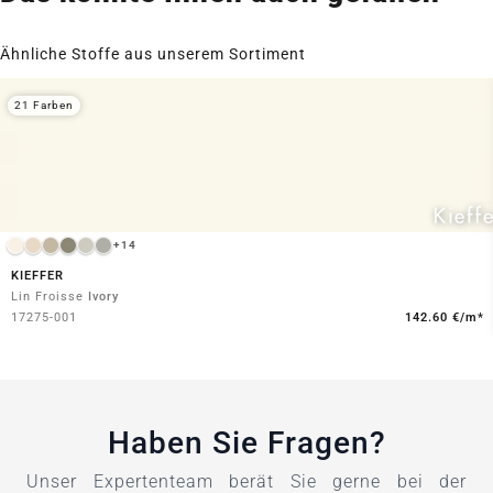
Ähnliche Stoffe aus unserem Sortiment
21 Farben
+14
KIEFFER
Lin Froisse
Ivory
17275-001
142.60 €/m*
Haben Sie Fragen?
Unser Expertenteam berät Sie gerne bei der