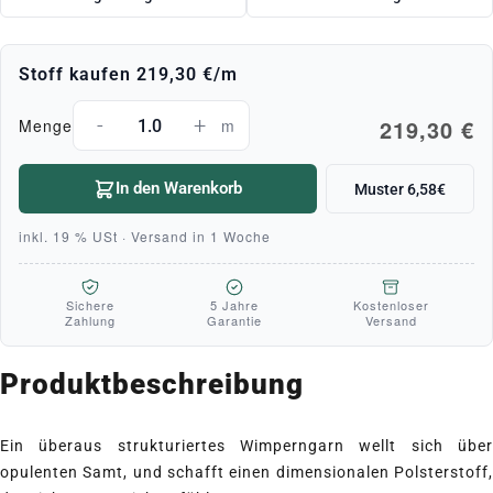
Stoff kaufen
219,30 €
/m
-
+
219,30 €
Menge
m
In den Warenkorb
Muster 6,58€
inkl. 19 % USt · Versand in 1 Woche
Sichere
5 Jahre
Kostenloser
Zahlung
Garantie
Versand
Produktbeschreibung
Ein überaus strukturiertes Wimperngarn wellt sich über
opulenten Samt, und schafft einen dimensionalen Polsterstoff,