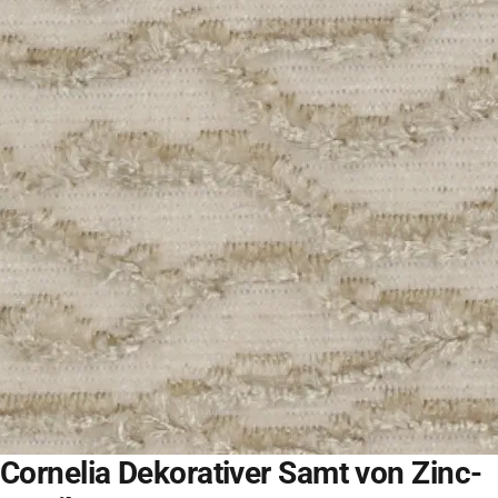
Cornelia Dekorativer Samt von Zinc-