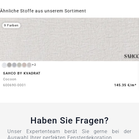
Ähnliche Stoffe aus unserem Sortiment
9 Farben
+2
SAHCO BY KVADRAT
Cocoon
600690-0001
145.35 €/m*
Haben Sie Fragen?
Unser Expertenteam berät Sie gerne bei der
Auswahl Ihrer perfekten Fensterdekoration.