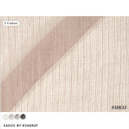
5 Farben
SAHCO BY KVADRAT