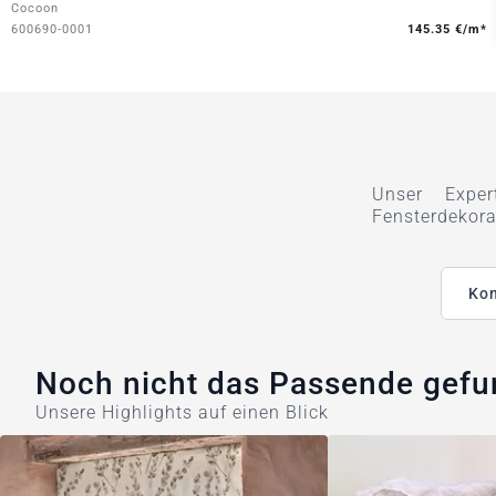
Cocoon
600690-0001
145.35 €/m*
Unser Exper
Fensterdekora
Kon
Noch nicht das Passende gef
Unsere Highlights auf einen Blick