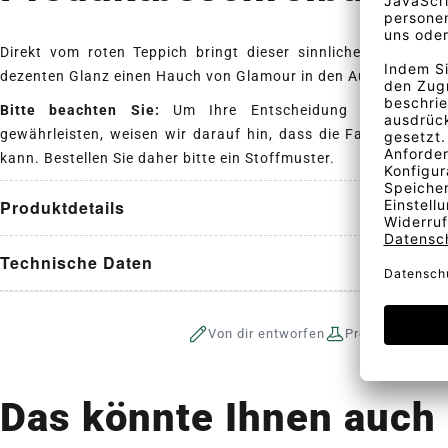
Direkt vom roten Teppich bringt dieser sinnliche, doppelt-b
dezenten Glanz einen Hauch von Glamour in den Außenbereich
Bitte beachten Sie:
Um Ihre Entscheidung zu erleicht
gewährleisten, weisen wir darauf hin, dass die Farbe des St
kann. Bestellen Sie daher bitte ein Stoffmuster.
Produktdetails
Technische Daten
Von dir entworfen
Produktion auf 
Das könnte Ihnen auch 