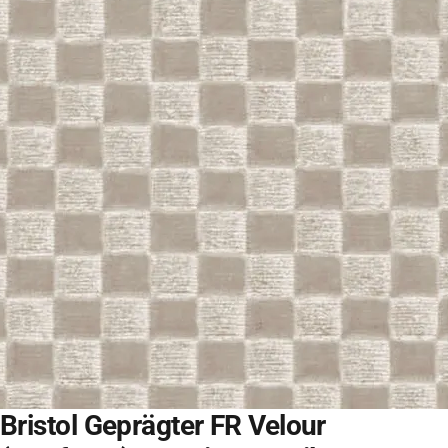
Bristol Geprägter FR Velour