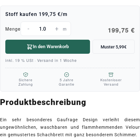
Stoff kaufen
199,75 €
/m
-
+
199,75 €
Menge
m
In den Warenkorb
Muster 5,99€
inkl. 19 % USt · Versand in 1 Woche
Sichere
5 Jahre
Kostenloser
Zahlung
Garantie
Versand
Produktbeschreibung
Ein sehr besonderes Gaufrage Design verleiht diesem
ungewöhnlichen, waschbaren und flammhemmenden Velour
ein gemustertes Schachbrett mit ganz besonderem Schimmer.