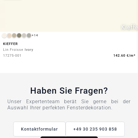
+14
KIEFFER
Lin Froisse
Ivory
17275-001
142.60 €/m*
Haben Sie Fragen?
Unser Expertenteam berät Sie gerne bei der
Auswahl Ihrer perfekten Fensterdekoration.
Kontaktformular
+49 30 235 903 858