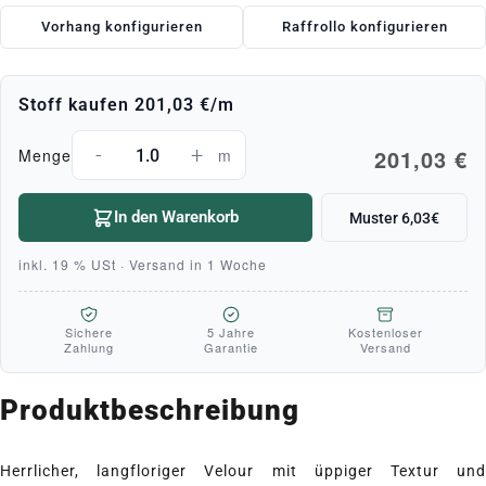
Vorhang konfigurieren
Raffrollo konfigurieren
Stoff kaufen
201,03 €
/m
-
+
201,03 €
Menge
m
In den Warenkorb
Muster 6,03€
inkl. 19 % USt · Versand in 1 Woche
Sichere
5 Jahre
Kostenloser
Zahlung
Garantie
Versand
Produktbeschreibung
Herrlicher, langfloriger Velour mit üppiger Textur und