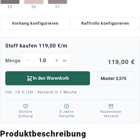
35
36
37
Vorhang konfigurieren
Raffrollo konfigurieren
Stoff kaufen
119,00 €
/m
-
+
119,00 €
Menge
m
In den Warenkorb
Muster 3,57€
inkl. 19 % USt · Versand in 1 Woche
Sichere
5 Jahre
Kostenloser
Zahlung
Garantie
Versand
Produktbeschreibung