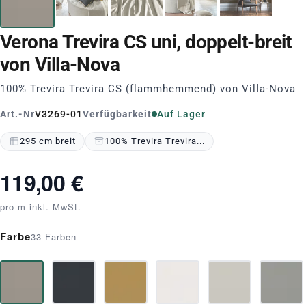
Verona Trevira CS uni, doppelt-breit
von Villa-Nova
100% Trevira Trevira CS (flammhemmend) von Villa-Nova
Art.-Nr
V3269-01
Verfügbarkeit
Auf Lager
295 cm breit
100% Trevira Trevira...
119,00 €
pro m inkl. MwSt.
Farbe
33 Farben