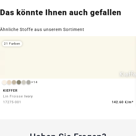
Das könnte Ihnen auch gefallen
Ähnliche Stoffe aus unserem Sortiment
21 Farben
+14
KIEFFER
Lin Froisse
Ivory
17275-001
142.60 €/m*