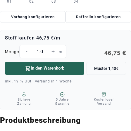
01
02
03
04
Vorhang konfigurieren
Raffrollo konfigurieren
Stoff kaufen
46,75 €
/m
-
+
46,75 €
Menge
m
In den Warenkorb
Muster 1,40€
inkl. 19 % USt · Versand in 1 Woche
Sichere
5 Jahre
Kostenloser
Zahlung
Garantie
Versand
Produktbeschreibung