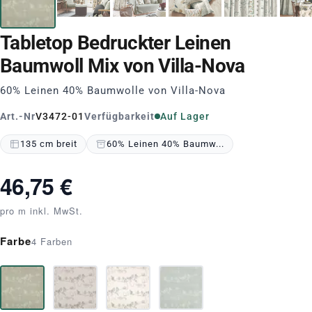
Tabletop Bedruckter Leinen
Baumwoll Mix von Villa-Nova
60% Leinen 40% Baumwolle von Villa-Nova
Art.-Nr
V3472-01
Verfügbarkeit
Auf Lager
135 cm breit
60% Leinen 40% Baumw...
46,75 €
pro m inkl. MwSt.
Farbe
4 Farben