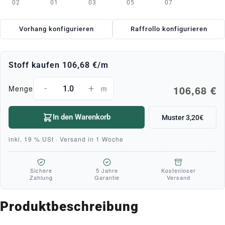
02
01
03
05
07
Vorhang konfigurieren
Raffrollo konfigurieren
Stoff kaufen
106,68 €
/m
-
+
106,68 €
Menge
m
In den Warenkorb
Muster 3,20€
inkl. 19 % USt · Versand in 1 Woche
Sichere
5 Jahre
Kostenloser
Zahlung
Garantie
Versand
Produktbeschreibung