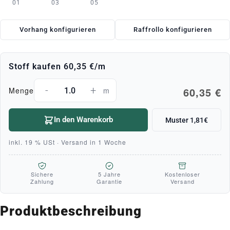
01
03
05
Vorhang konfigurieren
Raffrollo konfigurieren
Stoff kaufen
60,35 €
/m
-
+
60,35 €
Menge
m
In den Warenkorb
Muster 1,81€
inkl. 19 % USt · Versand in 1 Woche
Sichere
5 Jahre
Kostenloser
Zahlung
Garantie
Versand
Produktbeschreibung