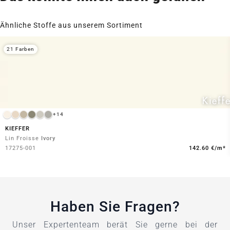
Ähnliche Stoffe aus unserem Sortiment
21 Farben
+14
KIEFFER
Lin Froisse
Ivory
17275-001
142.60 €/m*
Haben Sie Fragen?
Unser Expertenteam berät Sie gerne bei der