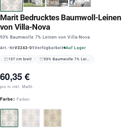
Marit Bedrucktes Baumwoll-Leinen
von Villa-Nova
93% Baumwolle 7% Leinen von Villa-Nova
Art.-Nr
V3243-01
Verfügbarkeit
Auf Lager
137 cm breit
93% Baumwolle 7% Lei...
60,35 €
pro m inkl. MwSt.
Farbe
3 Farben