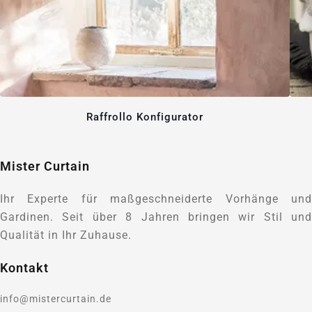
Raffrollo Konfigurator
Mister Curtain
Ihr Experte für maßgeschneiderte Vorhänge und
Gardinen. Seit über 8 Jahren bringen wir Stil und
Qualität in Ihr Zuhause.
Kontakt
info@mistercurtain.de