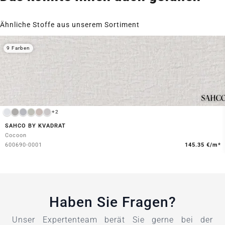
Ähnliche Stoffe aus unserem Sortiment
9 Farben
+2
SAHCO BY KVADRAT
Cocoon
600690-0001
145.35 €/m*
Haben Sie Fragen?
Unser Expertenteam berät Sie gerne bei der