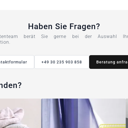
Haben Sie Fragen?
tenteam berät Sie gerne bei der Auswahl Ihre
tion.
taktformular
+49 30 235 903 858
Beratung anfr
unden?