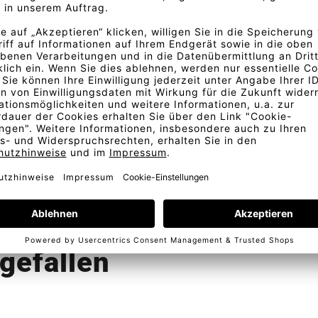
. Fordern Sie am besten ein
Bestellung
Kostenlose Lieferung
Telefonische Beratung
In D
gefallen