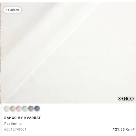
7 Farben
SAHCO BY KVADRAT
Pashmina
600127-0001
121.55 €/m*