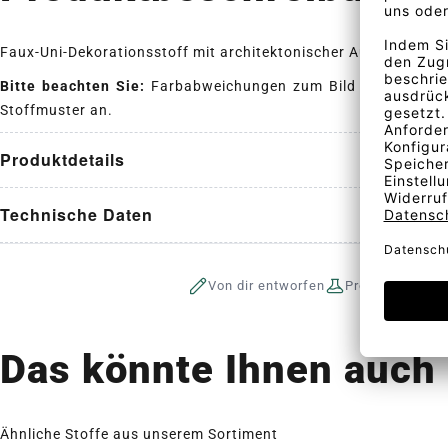
Faux-Uni-Dekorationsstoff mit architektonischer Aussage.
Bitte beachten Sie:
Farbabweichungen zum Bild sind möglich
Stoffmuster an.
Produktdetails
Technische Daten
Von dir entworfen
Produktion auf 
Das könnte Ihnen auch 
Ähnliche Stoffe aus unserem Sortiment