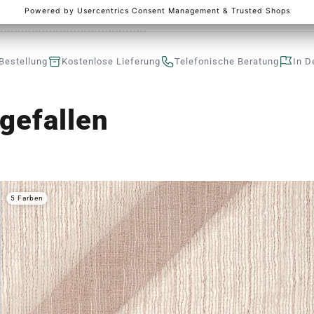
Bestellung
Kostenlose Lieferung
Telefonische Beratung
In D
gefallen
5 Farben