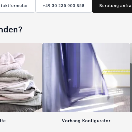
taktformular
+49 30 235 903 858
Beratung anfr
unden?
ffe
Vorhang Konfigurator