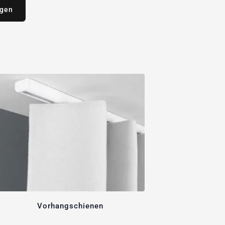
agen
Vorhangschienen