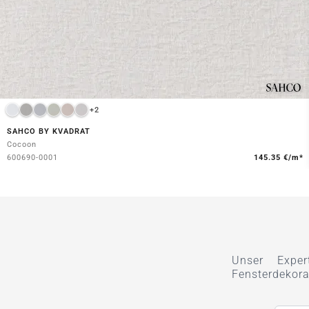
+2
SAHCO BY KVADRAT
Cocoon
600690-0001
145.35 €/m*
Unser Exper
Fensterdekora