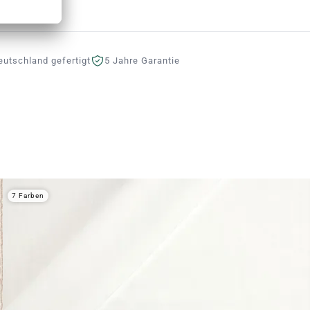
eutschland gefertigt
5 Jahre Garantie
7 Farben