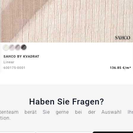
SAHCO BY KVADRAT
Linear
600175-0001
136.85 €/m*
Haben Sie Fragen?
tenteam berät Sie gerne bei der Auswahl Ihre
tion.