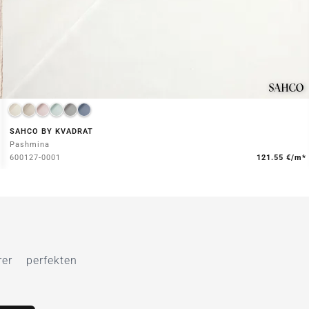
SAHCO BY KVADRAT
Pashmina
600127-0001
121.55 €/m*
r perfekten