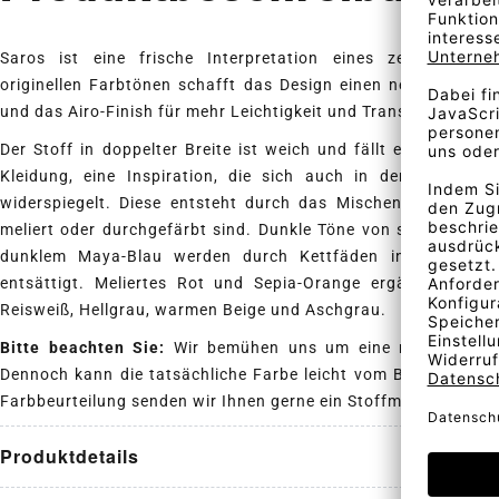
Saros ist eine frische Interpretation eines zeitlosen, tr
originellen Farbtönen schafft das Design einen neuen Ausdr
und das Airo-Finish für mehr Leichtigkeit und Transparenz sor
Der Stoff in doppelter Breite ist weich und fällt elegant wi
Kleidung, eine Inspiration, die sich auch in der Farbpalet
widerspiegelt. Diese entsteht durch das Mischen von Garnen
meliert oder durchgefärbt sind. Dunkle Töne von schwarzem 
dunklem Maya-Blau werden durch Kettfäden in gebroche
entsättigt. Meliertes Rot und Sepia-Orange ergänzen die v
Reisweiß, Hellgrau, warmen Beige und Aschgrau.
Bitte beachten Sie:
Wir bemühen uns um eine realistische D
Dennoch kann die tatsächliche Farbe leicht vom Bildschirmbil
Farbbeurteilung senden wir Ihnen gerne ein Stoffmuster.
Produktdetails